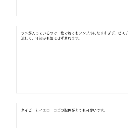
ラメが入っているので一枚で着てもシンプルになりすぎず、ビス
涼しく、汗染みも気にせず着れます。
ネイビーとイエローロゴの配色がとても可愛いです。