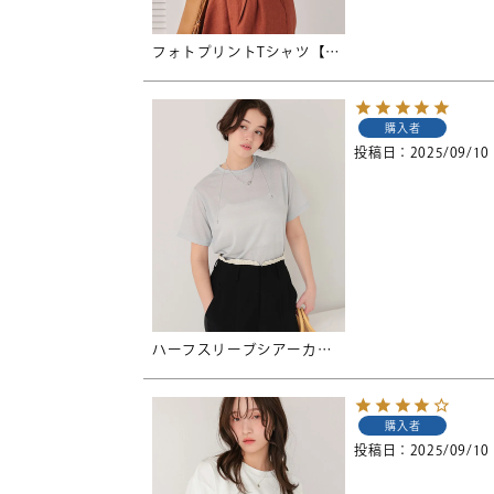
フォトプリントTシャツ【メール便可／90】
購入者
投稿日
2025/09/10
ハーフスリーブシアーカットソートップス【メール便可／50】
購入者
投稿日
2025/09/10