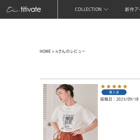
COLLECTION
新作ア
HOME
nさんのレビュー
購入者
投稿日
2025/09/18