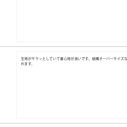
生地がサラッとしていて着心地が良いです。結構オーバーサイズ
れます。