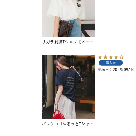
サガラ刺繍Tシャツ【メール便可／90】
購入者
投稿日
2025/09/10
バックロゴゆるっとTシャツ【メール便可／90】