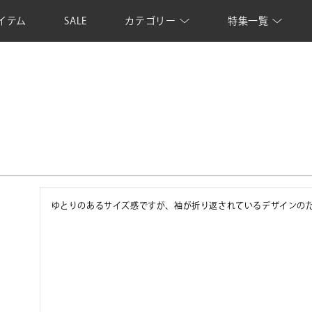
イテム
SALE
カテゴリー
特集一覧
ゆとりのあるサイズ感ですが、袖が折り返されているデザインの