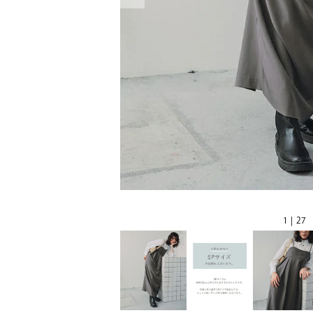
1 | 27