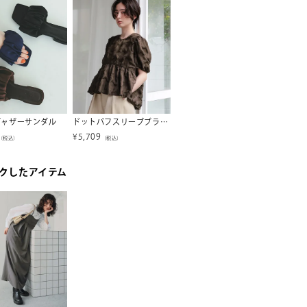
ギャザーサンダル
ドットパフスリーブブラウス
ペプラムショートランタンスリーブブラウス【メール便可／100】
¥
5,709
¥
3,457
¥
5,93
（税込）
（税込）
（税込）
クしたアイテム