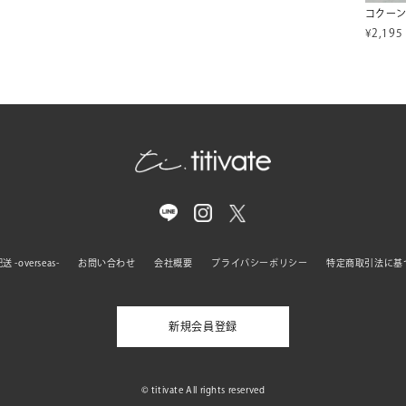
¥
2,195
 -overseas-
お問い合わせ
会社概要
プライバシーポリシー
特定商取引法に基
新規会員登録
© titivate All rights reserved