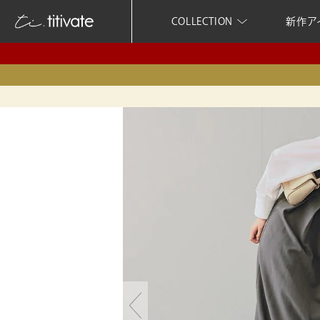
COLLECTION
新作ア