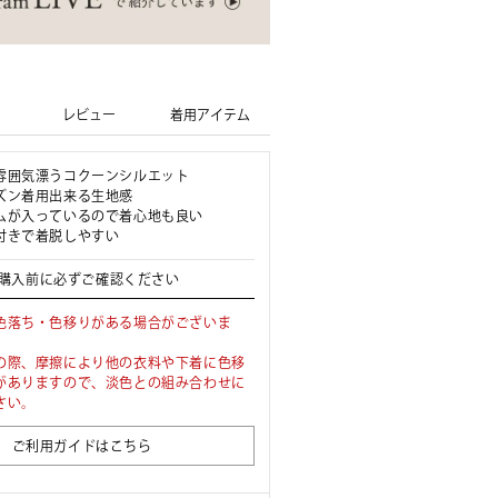
レビュー
着用アイテム
雰囲気漂うコクーンシルエット
ズン着用出来る生地感
ムが入っているので着心地も良い
付きで着脱しやすい
購入前に必ずご確認ください
色落ち・色移りがある場合がございま
の際、摩擦により他の衣料や下着に色移
がありますので、淡色との組み合わせに
さい。
ご利用ガイドはこちら