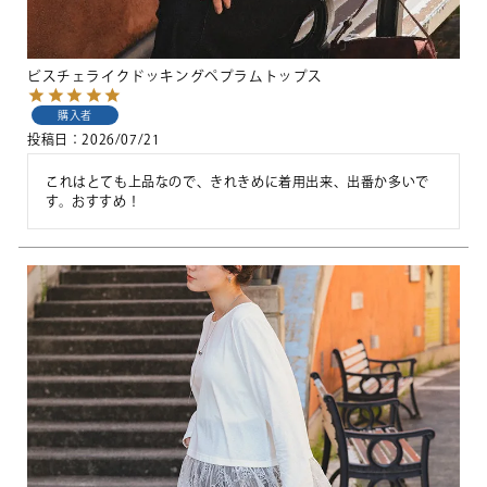
ビスチェライクドッキングペプラムトップス
購入者
投稿日
2026/07/21
これはとても上品なので、きれきめに着用出来、出番か多いで
す。おすすめ！