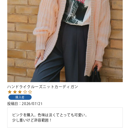
ハンドライクルーズニットカーディガン
購入者
投稿日
2026/07/21
ピンクを購入。色味は淡くてとっても可愛い。

少し重いけど許容範囲！