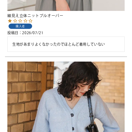
細見え立体ニットプルオーバー
購入者
投稿日
2026/07/21
生地があまりよくなかったのでほとんど着用していない