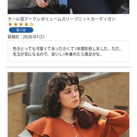
ウール混ブークレボリュームスリーブニットカーディガン
購入者
投稿日
2026/07/21
色がとっても可愛くてあったかくて1年間気倒しました。ただ、
毛玉が気になるので、安いし1年着れたら満足かな。