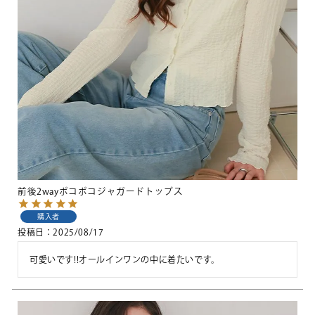
前後2wayポコポコジャガードトップス
購入者
投稿日
2025/08/17
可愛いです!!オールインワンの中に着たいです。