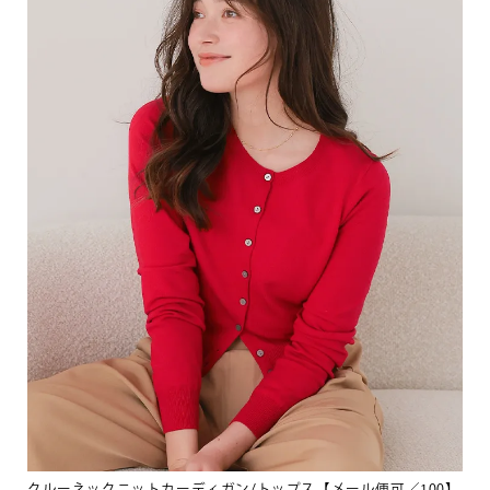
クルーネックニットカーディガン/トップス【メール便可／100】