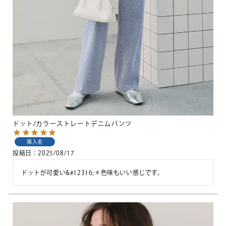
ドット/カラーストレートデニムパンツ
購入者
投稿日
2025/08/17
ドットが可愛い&#12316;＊色味もいい感じです。