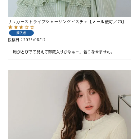
サッカーストライプシャーリングビスチェ【メール便可／70】
購入者
投稿日
2025/08/17
胸がとびでて見えて御蔵入りかなぁ…。着こなせません。