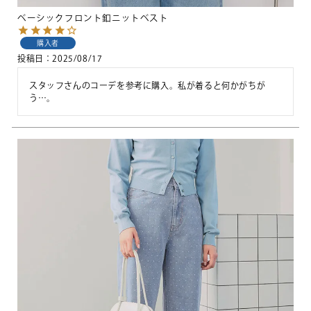
ベーシックフロント釦ニットベスト
購入者
投稿日
2025/08/17
スタッフさんのコーデを参考に購入。私が着ると何かがちが
う…。