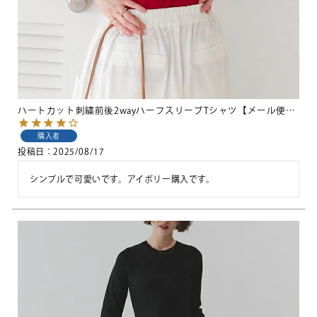
ハートカット刺繍前後2wayハーフスリーブTシャツ【メール便可／100】
購入者
投稿日
2025/08/17
シンプルで可愛いです。アイボリー購入です。