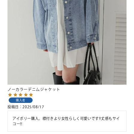
ノーカラーデニムジャケット
購入者
投稿日
2025/08/17
アイボリー購入。襟付きより女性らしく可愛いです!!丈感もサイ
コー!!