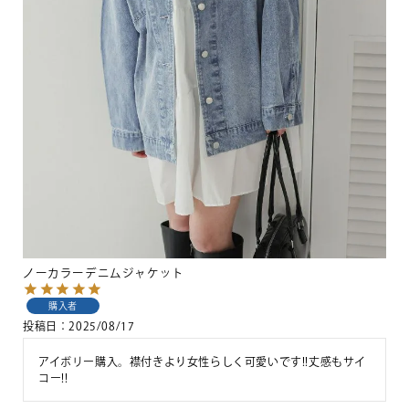
ノーカラーデニムジャケット
購入者
投稿日
2025/08/17
アイボリー購入。襟付きより女性らしく可愛いです!!丈感もサイ
コー!!