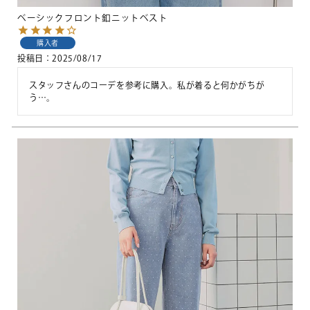
ベーシックフロント釦ニットベスト
購入者
投稿日
2025/08/17
スタッフさんのコーデを参考に購入。私が着ると何かがちが
う…。