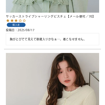
サッカーストライプシャーリングビスチェ【メール便可／70】
購入者
投稿日
2025/08/17
胸がとびでて見えて御蔵入りかなぁ…。着こなせません。