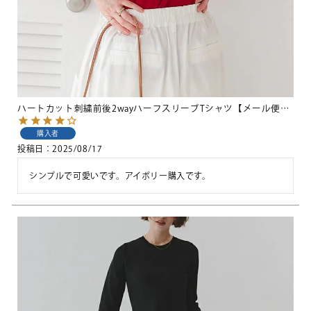
ハートカット刺繍前後2wayハーフスリーブTシャツ【メール便可／100】
購入者
投稿日
2025/08/17
シンプルで可愛いです。アイボリー購入です。