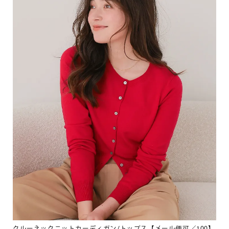
クルーネックニットカーディガン/トップス【メール便可／100】