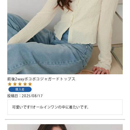
前後2wayポコポコジャガードトップス
購入者
投稿日
2025/08/17
可愛いです!!オールインワンの中に着たいです。