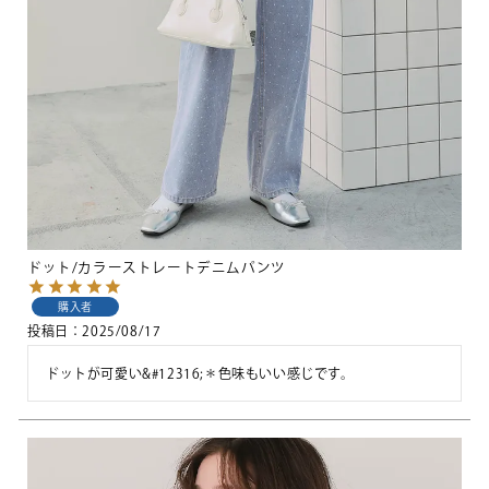
ドット/カラーストレートデニムパンツ
購入者
投稿日
2025/08/17
ドットが可愛い&#12316;＊色味もいい感じです。